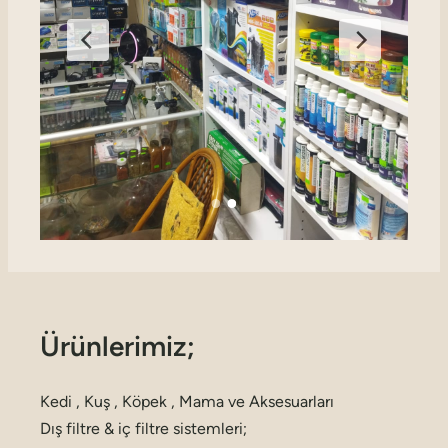
Ürünlerimiz;
Kedi , Kuş , Köpek , Mama ve Aksesuarları
Dış filtre & iç filtre sistemleri;