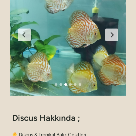
Discus Hakkında ;
Discus & Tropikal Balık Çeşitleri